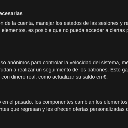
ecesarias
n de la cuenta, manejar los estados de las sesiones y r
tos elementos, es posible que no pueda acceder a ciertas
so anónimos para controlar la velocidad del sistema, me
yudan a realizar un seguimiento de los patrones. Esto g
on dinero real, como actualizar su saldo en €.
o en el pasado, los componentes cambian los elementos d
ntes que regresan y les ofrecen ofertas personalizadas 