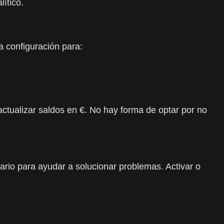
ítico.
a configuración para:
actualizar saldos en €. No hay forma de optar por no
uario para ayudar a solucionar problemas. Activar o