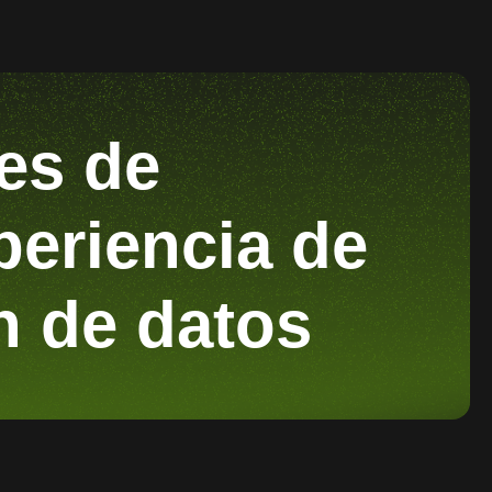
ies de
periencia de
n de datos