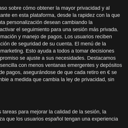
paso sobre cómo obtener la mayor privacidad y al
tante en esta plataforma, desde la rapidez con la que
ánta personalización desean cambiando la
activar el seguimiento para una sesión más privada.
ormación y manejo de pagos. Los usuarios reciben
ración de seguridad de su cuenta. El menú de la
e marketing. Esto ayuda a todos a tomar decisiones
ompromiso se ajuste a sus necesidades. Destacamos
 sencilla con menos ventanas emergentes y depósitos
 de pagos, asegurándose de que cada retiro en € se
mbie a medida que cambia la ley de privacidad, sin
tareas para mejorar la calidad de la sesión, la
tiza que los usuarios español tengan una experiencia