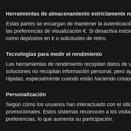
Herramientas de almacenamiento estrictamente n
Estas partes se encargan de mantener la autenticació
las preferencias de visualización €. Si desactiva es
como depósitos en € o solicitudes de retiro.
Tecnologías para medir el rendimiento
Las herramientas de rendimiento recopilan datos de u
soluciones no recopilan información personal, pero a
rápidas, especialmente cuando están haciendo cosas c
Personalización
Según cómo los usuarios han interactuado con el siti
promocionales. Estos sistemas reconocen a los visita
preferencias, lo que aumenta su participación.