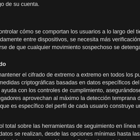
go de su cuenta.
ontrolar cómo se comportan los usuarios a lo largo del
damente entre dispositivos, se necesita más verificació
se de que cualquier movimiento sospechoso se detenga ha
ado
antener el cifrado de extremo a extremo en todos los p
medidas criptográficas basadas en datos específicos del
n ayuda con los controles de cumplimiento, asegurándos
jugadores aprovechan al máximo la detección temprana de
que es específico del perfil de cada usuario construye u
 total sobre las herramientas de seguimiento en línea m
e datos se realizan, desde las opciones mínimas hasta l