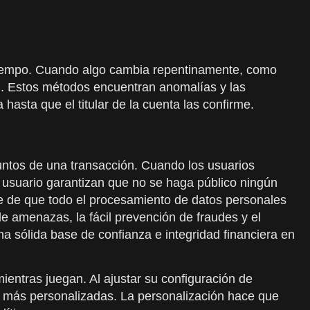
 tiempo. Cuando algo cambia repentinamente, como
n. Estos métodos encuentran anomalías y las
sta que el titular de la cuenta las confirme.
untos de una transacción. Cuando los usuarios
 usuario garantizan que no se haga público ningún
e de que todo el procesamiento de datos personales
 amenazas, la fácil prevención de fraudes y el
na sólida base de confianza e integridad financiera en
ientras juegan. Al ajustar su configuración de
as más personalizadas. La personalización hace que