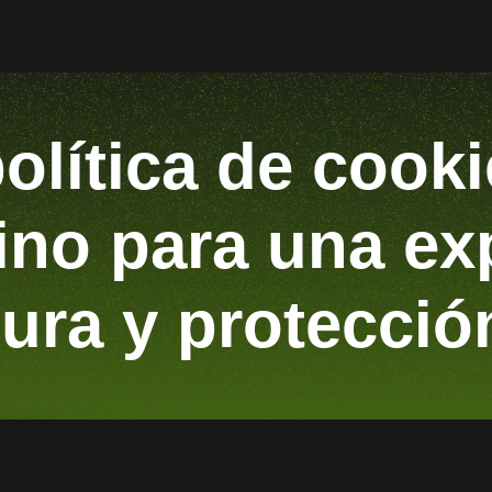
política de cook
no para una ex
ura y protecció