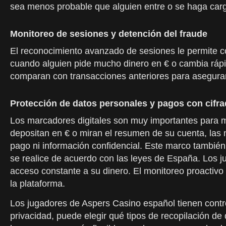
sea menos probable que alguien entre o se haga car
Monitoreo de sesiones y detención del fraude
El reconocimiento avanzado de sesiones le permite c
cuando alguien pide mucho dinero en € o cambia rápi
comparan con transacciones anteriores para asegurar
Protección de datos personales y pagos con cifr
Los marcadores digitales son muy importantes para m
depositan en € o miran el resumen de su cuenta, las 
pago ni información confidencial. Este marco tambié
se realice de acuerdo con las leyes de España. Los 
acceso constante a su dinero. El monitoreo proactivo 
la plataforma.
Los jugadores de Aspers Casino español tienen control
privacidad, puede elegir qué tipos de recopilación d