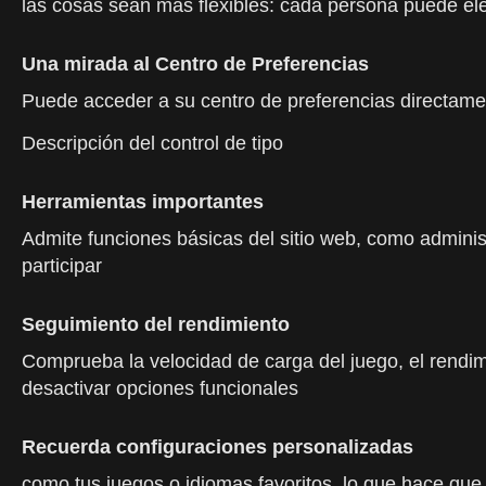
las cosas sean más flexibles: cada persona puede elegi
Una mirada al Centro de Preferencias
Puede acceder a su centro de preferencias directament
Descripción del control de tipo
Herramientas importantes
Admite funciones básicas del sitio web, como administ
participar
Seguimiento del rendimiento
Comprueba la velocidad de carga del juego, el rendimi
desactivar opciones funcionales
Recuerda configuraciones personalizadas
como tus juegos o idiomas favoritos, lo que hace que