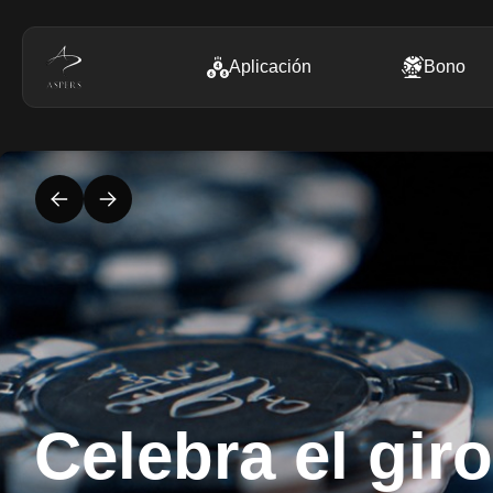
Aplicación
Bono
Celebra el giro