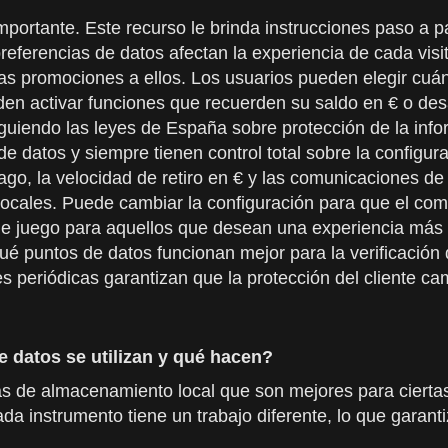
mportante. Este recurso le brinda instrucciones paso a 
referencias de datos afectan la experiencia de cada visi
las promociones a ellos. Los usuarios pueden elegir cu
den activar funciones que recuerden su saldo en € o des
iguiendo las leyes de España sobre protección de la inf
de datos y siempre tienen control total sobre la configu
ago, la velocidad de retiro en € y las comunicaciones d
locales. Puede cambiar la configuración para que el c
de juego para aquellos que desean una experiencia más
é puntos de datos funcionan mejor para la verificación
s periódicas garantizan que la protección del cliente ca
 datos se utilizan y qué hacen?
tas de almacenamiento local que son mejores para ciertas 
Cada instrumento tiene un trabajo diferente, lo que garan