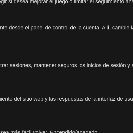
r si desea mejorar el juego o limitar el seguimiento anal
e desde el panel de control de la cuenta. Allí, cambie l
rar sesiones, mantener seguros los inicios de sesión y 
ento del sitio web y las respuestas de la interfaz de us
 sea más fácil volver. Encendido/apagado