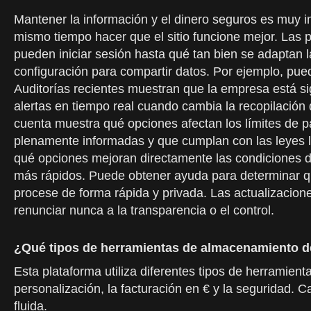
Mantener la información y el dinero seguros es muy i
mismo tiempo hacer que el sitio funcione mejor. Las p
pueden iniciar sesión hasta qué tan bien se adaptan 
configuración para compartir datos. Por ejemplo, pue
Auditorías recientes muestran que la empresa está s
alertas en tiempo real cuando cambia la recopilación 
cuenta muestra qué opciones afectan los límites de p
plenamente informadas y que cumplan con las leyes 
qué opciones mejoran directamente las condiciones 
más rápidos. Puede obtener ayuda para determinar qu
procese de forma rápida y privada. Las actualizacione
renunciar nunca a la transparencia o el control.
¿Qué tipos de herramientas de almacenamiento de
Esta plataforma utiliza diferentes tipos de herramien
personalización, la facturación en € y la seguridad. 
fluida.