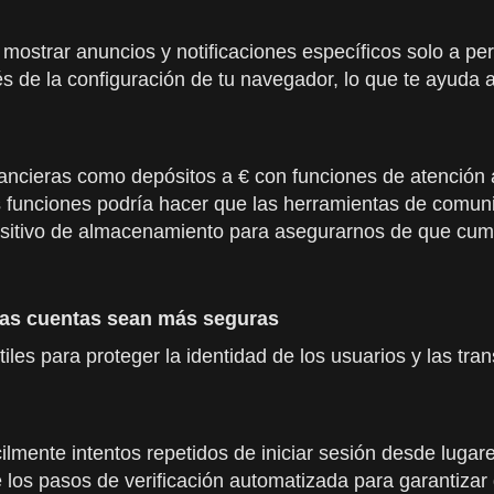
 mostrar anuncios y notificaciones específicos solo a pe
de la configuración de tu navegador, lo que te ayuda a 
ncieras como depósitos a € con funciones de atención al
s funciones podría hacer que las herramientas de comuni
itivo de almacenamiento para asegurarnos de que cumpl
las cuentas sean más seguras
es para proteger la identidad de los usuarios y las tran
ácilmente intentos repetidos de iniciar sesión desde lug
e los pasos de verificación automatizada para garantizar