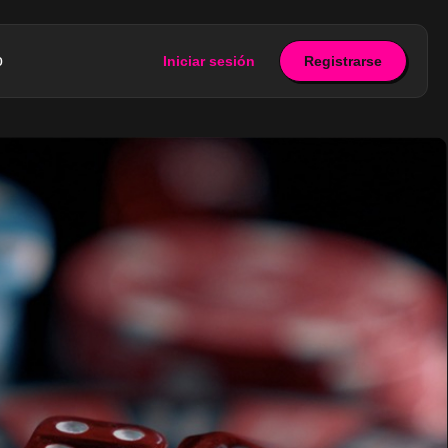
o
Iniciar sesión
Registrarse