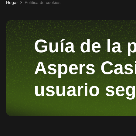
Hogar
Política de cookies
Guía de la 
Aspers Casi
usuario seg